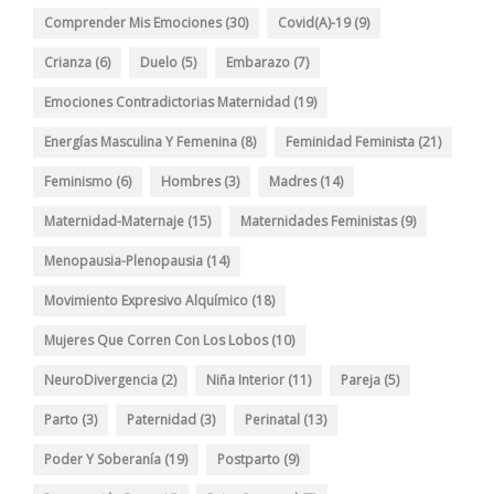
Comprender Mis Emociones
(30)
Covid(A)-19
(9)
Crianza
(6)
Duelo
(5)
Embarazo
(7)
Emociones Contradictorias Maternidad
(19)
Energías Masculina Y Femenina
(8)
Feminidad Feminista
(21)
Feminismo
(6)
Hombres
(3)
Madres
(14)
Maternidad-Maternaje
(15)
Maternidades Feministas
(9)
Menopausia-Plenopausia
(14)
Movimiento Expresivo Alquímico
(18)
Mujeres Que Corren Con Los Lobos
(10)
NeuroDivergencia
(2)
Niña Interior
(11)
Pareja
(5)
Parto
(3)
Paternidad
(3)
Perinatal
(13)
Poder Y Soberanía
(19)
Postparto
(9)