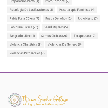
Preparación Parto
(4)
PsicoCorporal
(7)
Psicología De Las Estaciones
(3)
Psicoterapia Feminista
(4)
Rabia Furia Cólera
(7)
Rueda Del Año
(12)
Río Abierto
(7)
Sabiduría Cíclica
(28)
Salud Mujeres
(5)
Sangrado Libre
(4)
Somos Cíclicas
(26)
Terapeutas
(12)
Violencia Obstétrica
(3)
Violencias De Género
(6)
Violencias Patriarcales
(7)