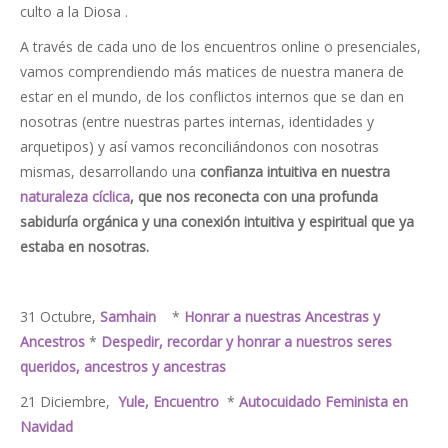
culto a la Diosa .
A través de cada uno de los encuentros online o presenciales,
vamos comprendiendo más matices de nuestra manera de
estar en el mundo, de los conflictos internos que se dan en
nosotras (entre nuestras partes internas, identidades y
arquetipos) y así vamos reconciliándonos con nosotras
mismas, desarrollando una
confianza intuitiva en nuestra
naturaleza cíclica
, que nos reconecta con una profunda
sabiduría orgánica y una conexión intuitiva y espiritual que ya
estaba en nosotras.
31 Octubre,
Samhain
*
Honrar a nuestras Ancestras y
Ancestros
*
Despedir, recordar y honrar a nuestros seres
queridos, ancestros y ancestras
21 Diciembre,
Yule, Encuentro
*
Autocuidado Feminista en
Navidad