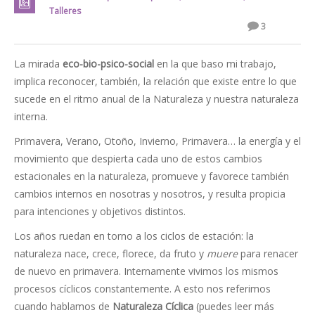
Talleres
3
La mirada
eco-bio-psico-social
en la que baso mi trabajo,
implica reconocer, también, la relación que existe entre lo que
sucede en el ritmo anual de la Naturaleza y nuestra naturaleza
interna.
Primavera, Verano, Otoño, Invierno, Primavera… la energía y el
movimiento que despierta cada uno de estos cambios
estacionales en la naturaleza, promueve y favorece también
cambios internos en nosotras y nosotros, y resulta propicia
para intenciones y objetivos distintos.
Los años ruedan en torno a los ciclos de estación: la
naturaleza nace, crece, florece, da fruto y
muere
para renacer
de nuevo en primavera. Internamente vivimos los mismos
procesos cíclicos constantemente. A esto nos referimos
cuando hablamos de
Naturaleza Cíclica
(puedes leer más