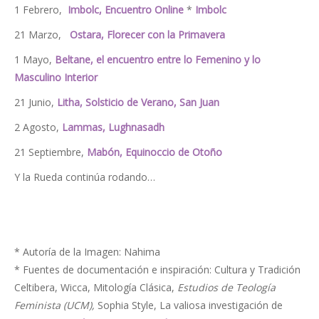
1 Febrero,
Imbolc, Encuentro Online
*
Imbolc
21 Marzo,
Ostara, Florecer con la Primavera
1 Mayo,
Beltane, el encuentro entre lo Femenino y lo
Masculino Interior
21 Junio,
Litha, Solsticio de Verano, San Juan
2 Agosto,
Lammas, Lughnasadh
21 Septiembre,
Mabón, Equinoccio de Otoño
Y la Rueda continúa rodando…
* Autoría de la Imagen: Nahima
* Fuentes de documentación e inspiración: Cultura y Tradición
Celtibera, Wicca, Mitología Clásica,
Estudios de Teología
Feminista (UCM),
Sophia Style, La valiosa investigación de