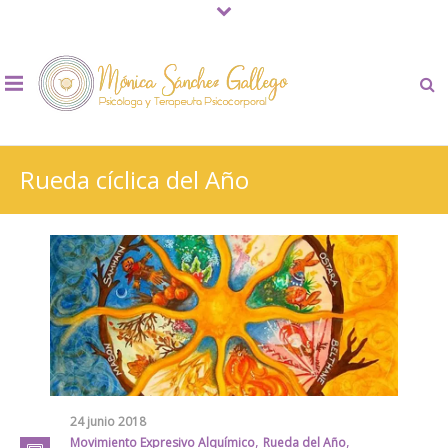
Rueda cíclica del Año
24 junio 2018
,
,
Movimiento Expresivo Alquímico
Rueda del Año