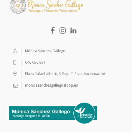
Mónica Sánchez Gallego
646 656 991
Plaza Rafael Alberti, 9 Bajo C. Rivas Vaciamadrid
monicasanchezgallego@cop.es