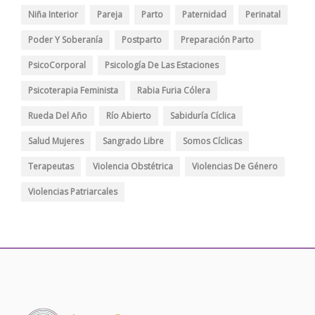
Niña Interior
Pareja
Parto
Paternidad
Perinatal
Poder Y Soberanía
Postparto
Preparación Parto
PsicoCorporal
Psicología De Las Estaciones
Psicoterapia Feminista
Rabia Furia Cólera
Rueda Del Año
Río Abierto
Sabiduría Cíclica
Salud Mujeres
Sangrado Libre
Somos Cíclicas
Terapeutas
Violencia Obstétrica
Violencias De Género
Violencias Patriarcales