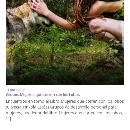
11 abril 2026
Grupos Mujeres que corren con los Lobos
Encuentros en torno al Libro Mujeres que corren con los lobos
(Clarissa Pínkola Estés) Grupos de desarrollo personal para
mujeres, alrededor del libro Mujeres que corren con los lobos,
[...]