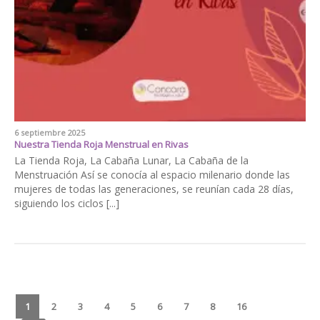
6 septiembre 2025
Nuestra Tienda Roja Menstrual en Rivas
La Tienda Roja, La Cabaña Lunar, La Cabaña de la
Menstruación Así se conocía al espacio milenario donde las
mujeres de todas las generaciones, se reunían cada 28 días,
siguiendo los ciclos [...]
1
2
3
4
5
6
7
8
16