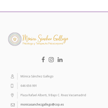
Mónica Sánchez Gallego
646 656 991
Plaza Rafael Alberti, 9 Bajo C. Rivas Vaciamadrid
monicasanchezgallego@cop.es