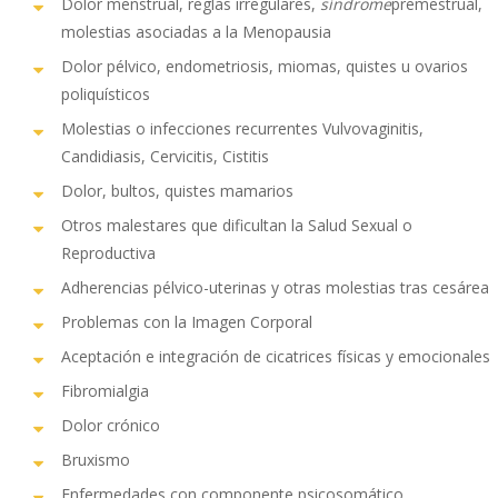
Dolor ​​menstrual, ​reglas irregulares,
síndrome
premestrual,
molestias asociadas a la Menopausia​
Dolor pélvico, endometriosis, miomas, quistes u ovarios
poliquísticos
Molestias o infecciones recurrentes​ ​Vulvovaginitis,
Candidiasis, Cervicitis, Cistitis
Dolor, bultos, quistes mamarios
Otros malestares que dificultan la Salud Sexual o
Reproductiva
Adherencias pélvico-uterinas y otras molestias tras cesárea
Problemas con la Imagen Corporal​
Aceptación e integración de cicatrices físicas y emocionales
Fibromialgia
Dolor crónico
Bruxismo
Enfermedades con componente psicosomático