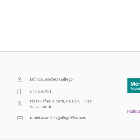
Mónica Sánchez Gallego
646 656 991
Plaza Rafael Alberti, 9 Bajo C. Rivas
Vaciamadrid
Políti
monicasanchezgallego@cop.es