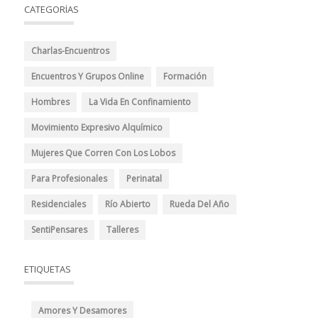
CATEGORÍAS
Charlas-Encuentros
Encuentros Y Grupos Online
Formación
Hombres
La Vida En Confinamiento
Movimiento Expresivo Alquímico
Mujeres Que Corren Con Los Lobos
Para Profesionales
Perinatal
Residenciales
Río Abierto
Rueda Del Año
SentiPensares
Talleres
ETIQUETAS
Amores Y Desamores