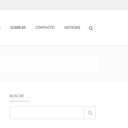
S
SOBRE MI
CONTACTO
NOTICIAS
HOME
/ TAG “AUTOESTIMA CORPORAL”
BUSCAR