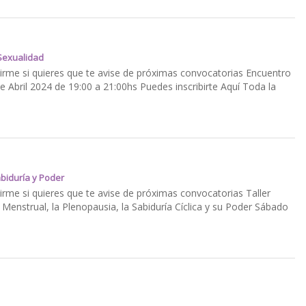
-Sexualidad
me si quieres que te avise de próximas convocatorias Encuentro
e Abril 2024 de 19:00 a 21:00hs Puedes inscribirte Aquí Toda la
abiduría y Poder
me si quieres que te avise de próximas convocatorias Taller
o Menstrual, la Plenopausia, la Sabiduría Cíclica y su Poder Sábado