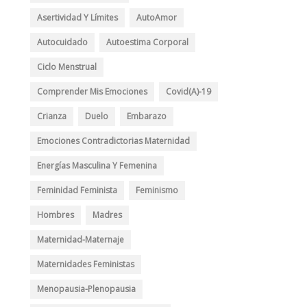
Asertividad Y Límites
AutoAmor
Autocuidado
Autoestima Corporal
Ciclo Menstrual
Comprender Mis Emociones
Covid(A)-19
Crianza
Duelo
Embarazo
Emociones Contradictorias Maternidad
Energías Masculina Y Femenina
Feminidad Feminista
Feminismo
Hombres
Madres
Maternidad-Maternaje
Maternidades Feministas
Menopausia-Plenopausia