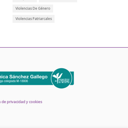
Violencias De Género
Violencias Patriarcales
ca de privacidad y cookies