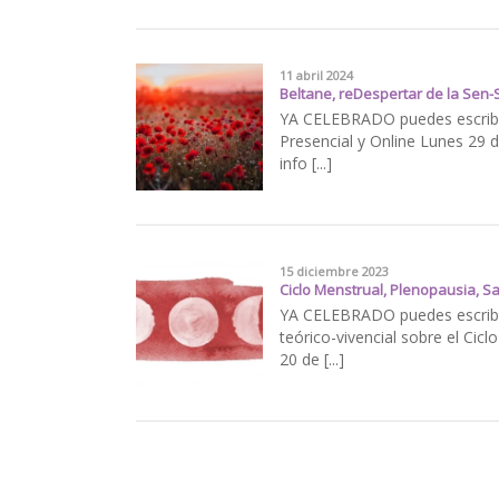
11 abril 2024
Beltane, reDespertar de la Sen
YA CELEBRADO puedes escribir
Presencial y Online Lunes 29 d
info [...]
15 diciembre 2023
Ciclo Menstrual, Plenopausia, S
YA CELEBRADO puedes escribir
teórico-vivencial sobre el Cicl
20 de [...]