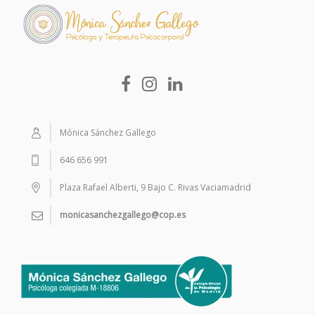
Mónica Sánchez Gallego
646 656 991
Plaza Rafael Alberti, 9 Bajo C. Rivas Vaciamadrid
monicasanchezgallego@cop.es