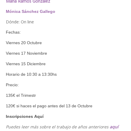
María Ramos González
Mónica Sánchez Gallego
Dónde: On line
Fechas:
Viernes
2
0
Octubre
Viernes 17
Noviembre
Viernes
1
5
Diciembre
Horario de 10:30 a 13:30hs
Precio:
135€ el Trimestr
120€ si haces el pago antes del 13 de Octubre
Inscripciones
Aquí
Puedes leer más sobre el trabajo de años anteriores
aquí