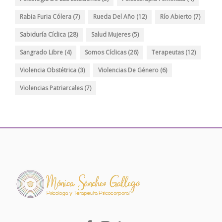
Rabia Furia Cólera
(7)
Rueda Del Año
(12)
Río Abierto
(7)
Sabiduría Cíclica
(28)
Salud Mujeres
(5)
Sangrado Libre
(4)
Somos Cíclicas
(26)
Terapeutas
(12)
Violencia Obstétrica
(3)
Violencias De Género
(6)
Violencias Patriarcales
(7)