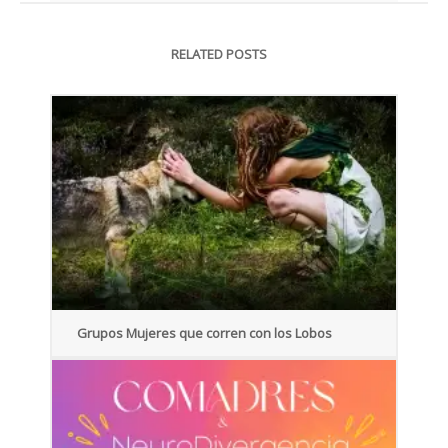
RELATED POSTS
Grupos Mujeres que corren con los Lobos