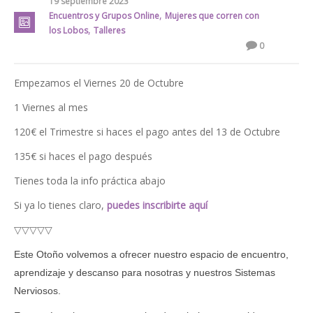
19 septiembre 2023
,
Encuentros y Grupos Online
Mujeres que corren con
,
los Lobos
Talleres
0
Empezamos el Viernes 20 de Octubre
1 Viernes al mes
120€ el Trimestre si haces el pago antes del 13 de Octubre
135€ si haces el pago después
Tienes toda la info práctica abajo
Si ya lo tienes claro,
puedes inscribirte aquí
▽▽▽▽▽
Este Otoño volvemos a ofrecer nuestro espacio de encuentro
,
aprendizaje y descanso para nosotras y nuestros Sistemas
Nerviosos
.