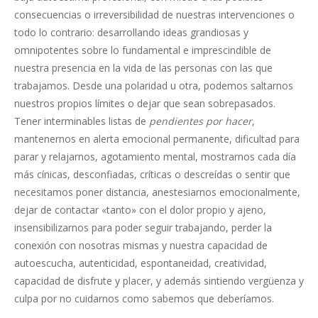
consecuencias o irreversibilidad de nuestras intervenciones o
todo lo contrario: desarrollando ideas grandiosas y
omnipotentes sobre lo fundamental e imprescindible de
nuestra presencia en la vida de las personas con las que
trabajamos. Desde una polaridad u otra, podemos saltarnos
nuestros propios límites o dejar que sean sobrepasados.
Tener interminables listas de
pendientes por hacer
,
mantenernos en alerta emocional permanente, dificultad para
parar y relajarnos, agotamiento mental, mostrarnos cada día
más cínicas, desconfiadas, críticas o descreídas o sentir que
necesitamos poner distancia, anestesiarnos emocionalmente,
dejar de contactar «tanto» con el dolor propio y ajeno,
insensibilizarnos para poder seguir trabajando, perder la
conexión con nosotras mismas y nuestra capacidad de
autoescucha, autenticidad, espontaneidad, creatividad,
capacidad de disfrute y placer, y además sintiendo vergüenza y
culpa por no cuidarnos como sabemos que deberíamos.