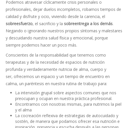
Podemos atravesar cíclicamente crisis personales o
profesionales, dejar duelos incompletos, robarnos tiempos de
calidad y disfrute y ocio, viviendo desde la carencia, el
sobreesfuerzo
, el sacrificio y la
sobreentrega a los demás
.
Negando o ignorando nuestros propios síntomas y malestares
y descuidando nuestra salud física y emocional, porque
siempre podemos hacer un poco más.
Conscientes de la responsabilidad que tenemos como
terapeutas y de la necesidad de espacios de nutrición
profunda y verdaderamente nutricia de alma, cuerpo y
ser, ofrecemos un espacio y un tiempo de encuentro en
calma, un paréntesis en nuestra rutina de trabajo para:
La intervisión grupal sobre aspectos comunes que nos
preocupan y ocupan en nuestra práctica profesional.
Encontrarnos con nosotras mismas, para nutrirnos la piel
y el alma
La cocreación reflexiva de estrategias de autocuidado y
sostén, de manera que podamos ofrecer esa nutrición e
inspiración, presencia y escucha después a las personas