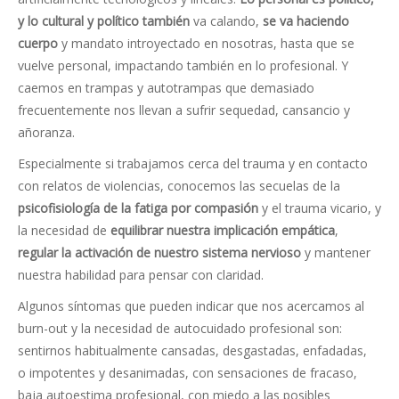
y lo cultural y político también
va calando,
se va haciendo
cuerpo
y mandato introyectado en nosotras, hasta que se
vuelve personal, impactando también en lo profesional. Y
caemos en trampas y autotrampas que demasiado
frecuentemente nos llevan a sufrir sequedad, cansancio y
añoranza.
Especialmente si trabajamos cerca del trauma y en contacto
con relatos de violencias, conocemos las secuelas de la
psicofisiología de la fatiga por compasión
y el trauma vicario, y
la necesidad de
equilibrar nuestra implicación empática
,
regular la activación de nuestro sistema nervioso
y mantener
nuestra habilidad para pensar con claridad.
Algunos síntomas que pueden indicar que nos acercamos al
burn-out y la necesidad de autocuidado profesional son:
sentirnos habitualmente cansadas, desgastadas, enfadadas,
o impotentes y desanimadas, con sensaciones de fracaso,
baja autoestima profesional, con miedo a las posibles