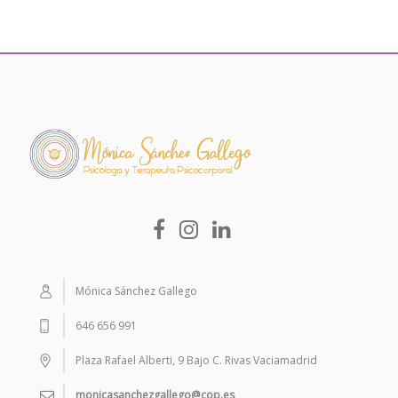
Mónica Sánchez Gallego
646 656 991
Plaza Rafael Alberti, 9 Bajo C. Rivas Vaciamadrid
monicasanchezgallego@cop.es