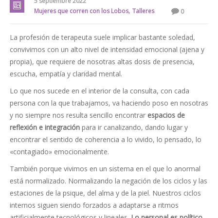
5 septiembre 2022
,
Mujeres que corren con los Lobos
Talleres
0
La profesión de terapeuta suele implicar bastante soledad,
convivimos con un alto nivel de intensidad emocional (ajena y
propia), que requiere de nosotras altas dosis de presencia,
escucha, empatía y claridad mental.
Lo que nos sucede en el interior de la consulta, con cada
persona con la que trabajamos, va haciendo poso en nosotras
y no siempre nos resulta sencillo encontrar
espacios de
reflexión e integración
para ir canalizando, dando lugar y
encontrar el sentido de coherencia a lo vivido, lo pensado, lo
«contagiado» emocionalmente.
También porque vivimos en un sistema en el que lo anormal
está normalizado. Normalizando la negación de los ciclos y las
estaciones de la psique, del alma y de la piel. Nuestros ciclos
internos siguen siendo forzados a adaptarse a ritmos
artificialmente tecnológicos y lineales.
Lo personal es político,