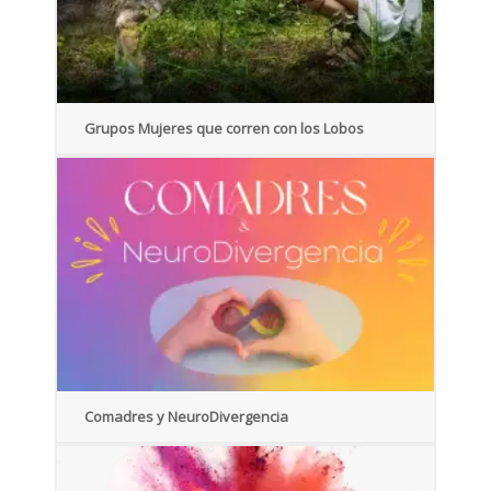
Grupos Mujeres que corren con los Lobos
Comadres y NeuroDivergencia