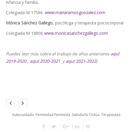
infancia y familia.
Colegiada M 17586.
www.mariaramosgonzalez.com
Mónica Sánchez Gallego
, psicóloga y terapeuta psicocorporal
Colegiada M-18806
www.monicasanchezgallego.com
Puedes leer más sobre el trabajo de años anteriores
aquí
2019-2020
,
aquí 2020-2021
y
aquí 2021-2022
)
Autocuidado
Feminidad Feminista
Sabiduría Cíclica
Terapeutas