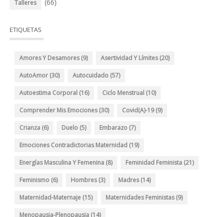
(66)
Talleres
ETIQUETAS
Amores Y Desamores
(9)
Asertividad Y Límites
(20)
AutoAmor
(30)
Autocuidado
(57)
Autoestima Corporal
(16)
Ciclo Menstrual
(10)
Comprender Mis Emociones
(30)
Covid(A)-19
(9)
Crianza
(6)
Duelo
(5)
Embarazo
(7)
Emociones Contradictorias Maternidad
(19)
Energías Masculina Y Femenina
(8)
Feminidad Feminista
(21)
Feminismo
(6)
Hombres
(3)
Madres
(14)
Maternidad-Maternaje
(15)
Maternidades Feministas
(9)
Menopausia-Plenopausia
(14)