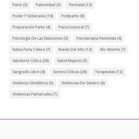
Parto
(3)
Paternidad
(3)
Perinatal
(13)
Poder Y Soberanía
(19)
Postparto
(9)
Preparación Parto
(4)
PsicoCorporal
(7)
Psicología De Las Estaciones
(3)
Psicoterapia Feminista
(4)
Rabia Furia Cólera
(7)
Rueda Del Año
(12)
Río Abierto
(7)
Sabiduría Cíclica
(28)
Salud Mujeres
(5)
Sangrado Libre
(4)
Somos Cíclicas
(26)
Terapeutas
(12)
Violencia Obstétrica
(3)
Violencias De Género
(6)
Violencias Patriarcales
(7)