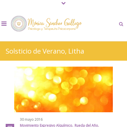
Solsticio de Verano, Litha
30 mayo 2016
,
,
Movimiento Expresivo Alquímico
Rueda del Año