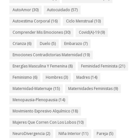
AutoAmor
(30)
Autocuidado
(57)
Autoestima Corporal
(16)
Ciclo Menstrual
(10)
Comprender Mis Emociones
(30)
Covid(A)-19
(9)
Crianza
(6)
Duelo
(5)
Embarazo
(7)
Emociones Contradictorias Maternidad
(19)
Energías Masculina Y Femenina
(8)
Feminidad Feminista
(21)
Feminismo
(6)
Hombres
(3)
Madres
(14)
Maternidad-Maternaje
(15)
Maternidades Feministas
(9)
Menopausia-Plenopausia
(14)
Movimiento Expresivo Alquímico
(18)
Mujeres Que Corren Con Los Lobos
(10)
NeuroDivergencia
(2)
Niña Interior
(11)
Pareja
(5)