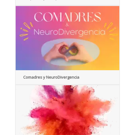
Comadres y NeuroDivergencia