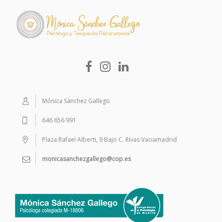
Mónica Sánchez Gallego
646 656 991
Plaza Rafael Alberti, 9 Bajo C. Rivas Vaciamadrid
monicasanchezgallego@cop.es