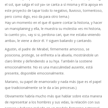
el sol, que salga el sol ya» se canta a sí misma y él la apoya en
este proyecto de tapar todo lo negativo, lluvioso, tormentoso,
pero como digo, eso da para otro tema.)
Hay un momento en el que él quiere contar la historia, y hacer
un mansplaining y ella, le muestra su molestia «es mi historia,
la cuento yo», «ay si si, perdona cari, que me estaba viniendo
arriba», le viene a decir él. Y siguen bailando y cantando.
Agustin, el padre de Mirabel, firmemente amoroso, se
posiciona, protege, se enfrenta a la abuela, mostrándole un
claro límite y defendiendo a su hija. También la sostiene
emocionalmente. No es una masculinidad ausente, está
presente, disponible emocionalmente.
Mariano, su papel de enamorado y nada más (que es el papel
que tradicionalmente se le da a las princesas.)
Obviamente habría mucho más que hablar sobre esta manera
de representar a los hombres y sus vidas, la relación con sus