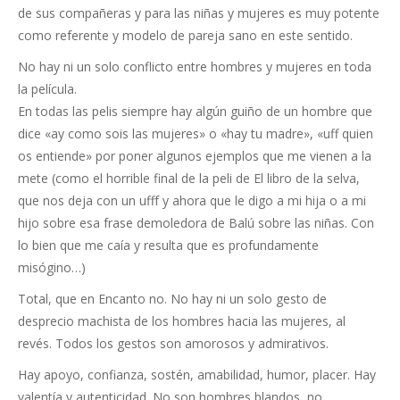
de sus compañeras y para las niñas y mujeres es muy potente
como referente y modelo de pareja sano en este sentido.
No hay ni un solo conflicto entre hombres y mujeres en toda
la película.
En todas las pelis siempre hay algún guiño de un hombre que
dice «ay como sois las mujeres» o «hay tu madre», «uff quien
os entiende» por poner algunos ejemplos que me vienen a la
mete (como el horrible final de la peli de El libro de la selva,
que nos deja con un ufff y ahora que le digo a mi hija o a mi
hijo sobre esa frase demoledora de Balú sobre las niñas. Con
lo bien que me caía y resulta que es profundamente
misógino…)
Total, que en Encanto no. No hay ni un solo gesto de
desprecio machista de los hombres hacia las mujeres, al
revés. Todos los gestos son amorosos y admirativos.
Hay apoyo, confianza, sostén, amabilidad, humor, placer. Hay
valentía y autenticidad. No son hombres blandos, no