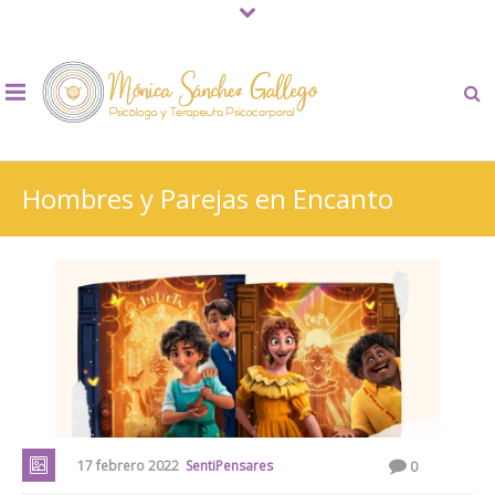
Hombres y Parejas en Encanto
17 febrero 2022
SentiPensares
0