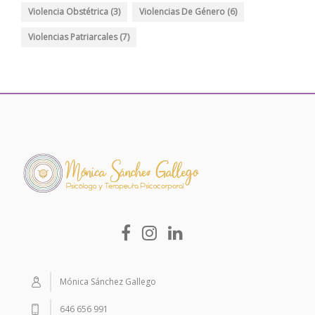
Violencia Obstétrica
(3)
Violencias De Género
(6)
Violencias Patriarcales
(7)
Mónica Sánchez Gallego
646 656 991