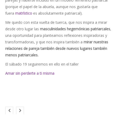
parejas y haberse incluido en un modelo femenino patriarcal
(porque el papel de la abuela, aunque nos gustaría que
fuera
matrístico
es absolutamente patriarcal).
Me quedo con esta vuelta de tuerca, que nos inspira a mirar
desde otro lugar las
masculinidades hegemónicas patriarcales
,
una oportunidad para plantearnos reflexiones inspiradoras y
transformadoras, y que nos inspira también a
mirar nuestras
relaciones de pareja también desde nuevos lugares también
menos patriarcales.
El sábado 19 seguiremos en ello en el taller
Amar sin perderte a ti misma