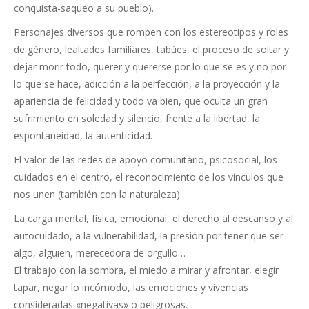
conquista-saqueo a su pueblo).
Personajes diversos que rompen con los estereotipos y roles
de género, lealtades familiares, tabúes, el proceso de soltar y
dejar morir todo, querer y quererse por lo que se es y no por
lo que se hace, adicción a la perfección, a la proyección y la
apariencia de felicidad y todo va bien, que oculta un gran
sufrimiento en soledad y silencio, frente a la libertad, la
espontaneidad, la autenticidad.
El valor de las redes de apoyo comunitario, psicosocial, los
cuidados en el centro, el reconocimiento de los vínculos que
nos unen (también con la naturaleza).
La carga mental, física, emocional, el derecho al descanso y al
autocuidado, a la vulnerabilidad, la presión por tener que ser
algo, alguien, merecedora de orgullo…
El trabajo con la sombra, el miedo a mirar y afrontar, elegir
tapar, negar lo incómodo, las emociones y vivencias
consideradas «negativas» o peligrosas.