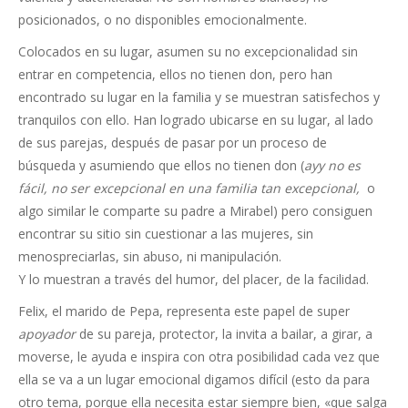
posicionados, o no disponibles emocionalmente.
Colocados en su lugar, asumen su no excepcionalidad sin
entrar en competencia, ellos no tienen don, pero han
encontrado su lugar en la familia y se muestran satisfechos y
tranquilos con ello. Han logrado ubicarse en su lugar, al lado
de sus parejas, después de pasar por un proceso de
búsqueda y asumiendo que ellos no tienen don (
ayy no es
fácil, no ser excepcional en una familia tan excepcional,
o
algo similar le comparte su padre a Mirabel) pero consiguen
encontrar su sitio sin cuestionar a las mujeres, sin
menospreciarlas, sin abuso, ni manipulación.
Y lo muestran a través del humor, del placer, de la facilidad.
Felix, el marido de Pepa, representa este papel de super
apoyador
de su pareja, protector, la invita a bailar, a girar, a
moverse, le ayuda e inspira con otra posibilidad cada vez que
ella se va a un lugar emocional digamos difícil (esto da para
otro tema, porque ella necesita estar siempre bien, «que salga