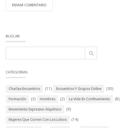
BUSCAR
CATEGORÍAS
(11)
(30)
Charlas-Encuentros
Encuentros Y Grupos Online
(3)
(2)
(8)
Formación
Hombres
La Vida En Confinamiento
(9)
Movimiento Expresivo Alquímico
(14)
Mujeres Que Corren Con Los Lobos