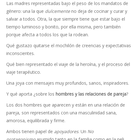
Las madres representadas bajo el peso de los mandatos de
género: una la que
dulcemente
no deja de cocinar y curar y
salvar a todos. Otra, la que siempre tiene que estar bajo el
tiempo luminoso y bonito, por ella misma, pero también
porque afecta a todos los que la rodean.
Qué gustazo quitarse el mochilón de creencias y expectativas
inconscientes.
Qué bien representado el viaje de la heroína, y el proceso del
viaje terapéutico.
Una joya con mensajes muy profundos, sanos, inspiradores.
Y qué aporta ¿sobre los
hombres y las relaciones de pareja
?
Los dos hombres que aparecen y están en una relación de
pareja, son representados con una masculinidad sana,
amorosa, equilibrada y firme.
Ambos tienen papel de
apoyadores
. Un
No
protagonismo
asumido tanto en la familia como en la peli