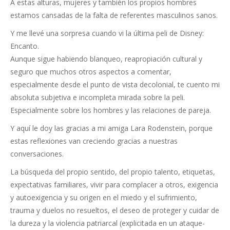
A estas alturas, mujeres y también los propios hombres
estamos cansadas de la falta de referentes masculinos sanos.
Y me llevé una sorpresa cuando vi la última peli de Disney:
Encanto.
Aunque sigue habiendo blanqueo, reapropiación cultural y
seguro que muchos otros aspectos a comentar,
especialmente desde el punto de vista decolonial, te cuento mi
absoluta subjetiva e incompleta mirada sobre la peli.
Especialmente sobre los hombres y las relaciones de pareja.
Y aquí le doy las gracias a mi amiga Lara Rodenstein, porque
estas reflexiones van creciendo gracias a nuestras
conversaciones.
La búsqueda del propio sentido, del propio talento, etiquetas,
expectativas familiares, vivir para complacer a otros, exigencia
y autoexigencia y su origen en el miedo y el sufrimiento,
trauma y duelos no resueltos, el deseo de proteger y cuidar de
la dureza y la violencia patriarcal (explicitada en un ataque-