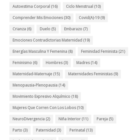
Autoestima Corporal
(16)
Ciclo Menstrual
(10)
Comprender Mis Emociones
(30)
Covid(A)-19
(9)
Crianza
(6)
Duelo
(5)
Embarazo
(7)
Emociones Contradictorias Maternidad
(19)
Energías Masculina Y Femenina
(8)
Feminidad Feminista
(21)
Feminismo
(6)
Hombres
(3)
Madres
(14)
Maternidad-Maternaje
(15)
Maternidades Feministas
(9)
Menopausia-Plenopausia
(14)
Movimiento Expresivo Alquímico
(18)
Mujeres Que Corren Con Los Lobos
(10)
NeuroDivergencia
(2)
Niña Interior
(11)
Pareja
(5)
Parto
(3)
Paternidad
(3)
Perinatal
(13)