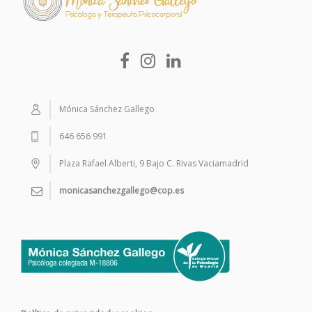
Mónica Sánchez Gallego
646 656 991
Plaza Rafael Alberti, 9 Bajo C. Rivas Vaciamadrid
monicasanchezgallego@cop.es