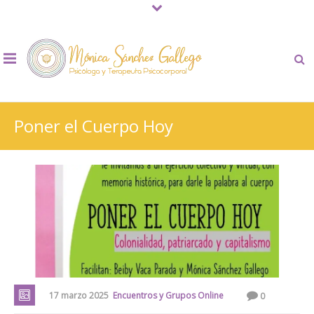
Poner el Cuerpo Hoy
17 marzo 2025
Encuentros y Grupos Online
0