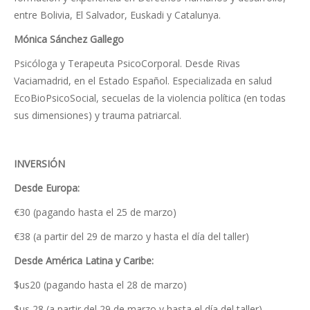
entre Bolivia, El Salvador, Euskadi y Catalunya.
Mónica Sánchez Gallego
Psicóloga y Terapeuta PsicoCorporal. Desde Rivas
Vaciamadrid, en el Estado Español. Especializada en salud
EcoBioPsicoSocial, secuelas de la violencia política (en todas
sus dimensiones) y trauma patriarcal.
INVERSIÓN
Desde Europa:
€30 (pagando hasta el 25 de marzo)
€38 (a partir del 29 de marzo y hasta el día del taller)
Desde América Latina y Caribe:
$us20 (pagando hasta el 28 de marzo)
$us 28 (a partir del 29 de marzo y hasta el día del taller)