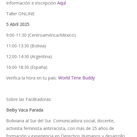
Información e inscripción
Aquí
Taller ONLINE
5 Abril 2025
9:00-11:30 (Centroamérica/México)
11:00-13:30 (Bolivia)
12:00-14:30 (Argentina)
16:00-18:30 (España)
Verifica la hora en tu país:
World Time Buddy
Sobre las Facilitadoras:
Beiby Vaca Parada
Boliviana al Sur del Sur. Comunicadora social, docente,
activista feminista antirracista, con más de 25 años de
formación y experiencia en Derechos Humanos y desarrollo,