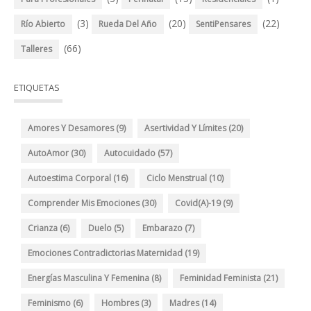
(3)
(20)
(22)
Río Abierto
Rueda Del Año
SentiPensares
(66)
Talleres
ETIQUETAS
Amores Y Desamores
(9)
Asertividad Y Límites
(20)
AutoAmor
(30)
Autocuidado
(57)
Autoestima Corporal
(16)
Ciclo Menstrual
(10)
Comprender Mis Emociones
(30)
Covid(A)-19
(9)
Crianza
(6)
Duelo
(5)
Embarazo
(7)
Emociones Contradictorias Maternidad
(19)
Energías Masculina Y Femenina
(8)
Feminidad Feminista
(21)
Feminismo
(6)
Hombres
(3)
Madres
(14)