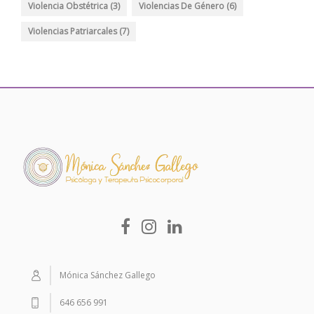
Violencia Obstétrica
(3)
Violencias De Género
(6)
Violencias Patriarcales
(7)
Mónica Sánchez Gallego
646 656 991