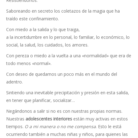
Resistiéndonos.
Saboreando en secreto los coletazos de la magia que ha
traído este confinamiento.
Con miedo a la salida y lo que traiga,
a la incertidumbre en lo personal, lo familiar, lo económico, lo
social, la salud, los cuidados, los amores.
Con pereza o miedo a la vuelta a una «normalidad» que era de
todo menos «normal».
Con deseo de quedarnos un poco más en el mundo del
adentro.
Sintiendo una inevitable precipitación y presión en esta salida,
en tener que planificar, socializar…
Negándonos a salir si no es con nuestras propias normas.
Nuestras
adolescentes interiores
están muy activas en estos
tiempos.
O a mi manera o no me compensa
. Esto le está
ocurriendo también a muchas niñas y niños, para quienes las