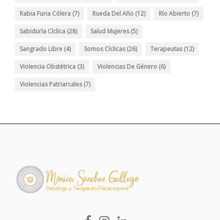
Rabia Furia Cólera
(7)
Rueda Del Año
(12)
Río Abierto
(7)
Sabiduría Cíclica
(28)
Salud Mujeres
(5)
Sangrado Libre
(4)
Somos Cíclicas
(26)
Terapeutas
(12)
Violencia Obstétrica
(3)
Violencias De Género
(6)
Violencias Patriarcales
(7)