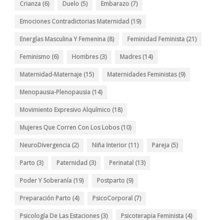
Crianza
(6)
Duelo
(5)
Embarazo
(7)
Emociones Contradictorias Maternidad
(19)
Energías Masculina Y Femenina
(8)
Feminidad Feminista
(21)
Feminismo
(6)
Hombres
(3)
Madres
(14)
Maternidad-Maternaje
(15)
Maternidades Feministas
(9)
Menopausia-Plenopausia
(14)
Movimiento Expresivo Alquímico
(18)
Mujeres Que Corren Con Los Lobos
(10)
NeuroDivergencia
(2)
Niña Interior
(11)
Pareja
(5)
Parto
(3)
Paternidad
(3)
Perinatal
(13)
Poder Y Soberanía
(19)
Postparto
(9)
Preparación Parto
(4)
PsicoCorporal
(7)
Psicología De Las Estaciones
(3)
Psicoterapia Feminista
(4)