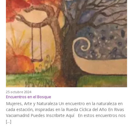
25 octubre 2024
Encuentros en el Bosque
Mujeres, Arte y Naturaleza Un encuentro en la naturaleza en
cada estación, inspiradas en la Rueda Cíclica del Año En Rivas
Vaciamadrid Puedes Inscribirte Aquí En estos encuentros nos
[...]