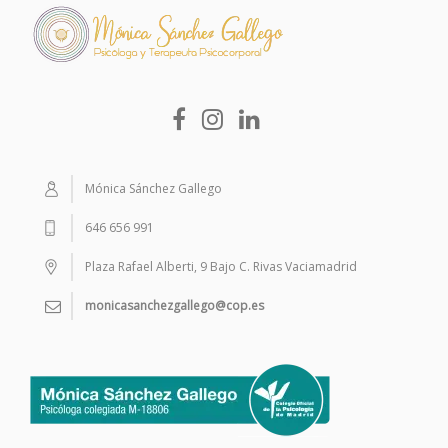
Mónica Sánchez Gallego
646 656 991
Plaza Rafael Alberti, 9 Bajo C. Rivas Vaciamadrid
monicasanchezgallego@cop.es