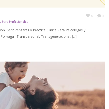
0
3
,
Para Profesionales
ón, SentiPensares y Práctica Clínica Para Psicólogas y
olivagal, Transpersonal, Transgeneracional, [...]