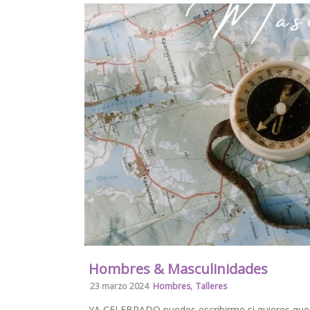
Hombres & Masculinidades
,
23 marzo 2024
Hombres
Talleres
YA CELEBRADO puedes escribirme si quieres que t