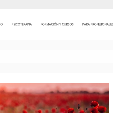
s
IO
PSICOTERAPIA
FORMACIÓN Y CURSOS
PARA PROFESIONALE