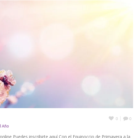
0
0
l Año
line Puedes inscribirte aquí Con el Equinoccio de Primavera a la