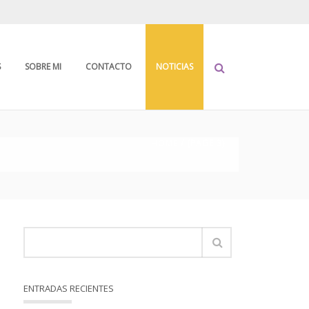
S
SOBRE MI
CONTACTO
NOTICIAS
HOME
/ (PAGE 3)
ENTRADAS RECIENTES