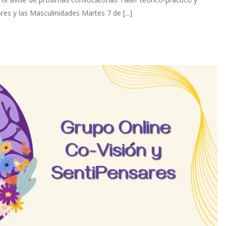
es y las Masculinidades Martes 7 de [...]