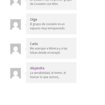
de Covisión con Món.
Olga
El grupo de covisión es un
espacio muy enriquecedo.
Carla
Me acerqué a Mónica y a las
lobas desde el escepti.
Alejandra
La sensibilidad, el mimo, el
honrar lo que somos,.