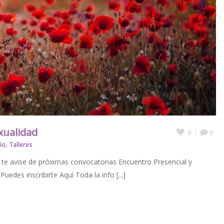
xualidad
0
0
,
ño
Talleres
te avise de próximas convocatorias Encuentro Presencial y
uedes inscribirte Aquí Toda la info [...]