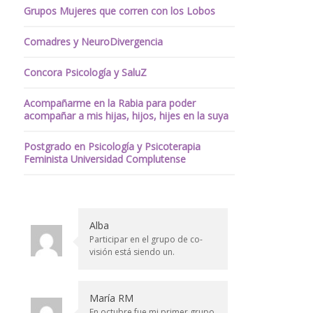
Grupos Mujeres que corren con los Lobos
Comadres y NeuroDivergencia
Concora Psicología y SaluZ
Acompañarme en la Rabia para poder
acompañar a mis hijas, hijos, hijes en la suya
Postgrado en Psicología y Psicoterapia
Feminista Universidad Complutense
Alba
Participar en el grupo de co-
visión está siendo un.
María RM
En octubre fue mi primer grupo