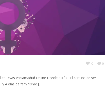
0
0
al en Rivas Vaciamadrid Online Dónde estés El camino de ser
 y 4 olas de feminismo [...]