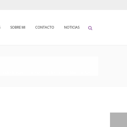
S
SOBRE MI
CONTACTO
NOTICIAS
NTEGRAR ENFOQUE PSICOCORPORAL Y EMOCIONAL