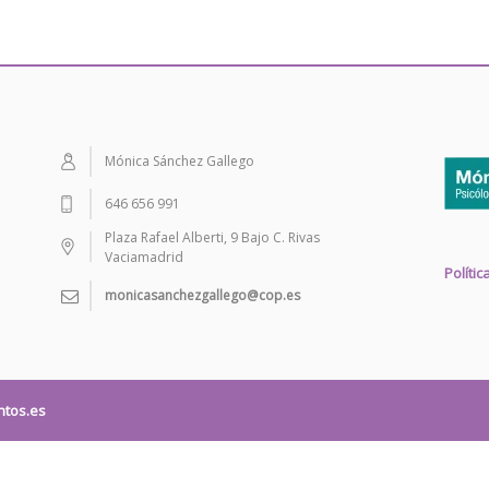
Mónica Sánchez Gallego
646 656 991
Plaza Rafael Alberti, 9 Bajo C. Rivas
Vaciamadrid
Políti
monicasanchezgallego@cop.es
tos.es